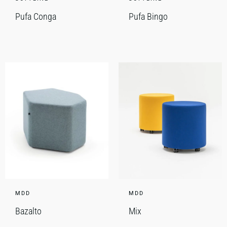
Pufa Conga
Pufa Bingo
MDD
MDD
Bazalto
Mix