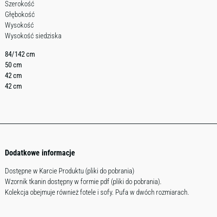
Szerokość
Głębokość
Wysokość
Wysokość siedziska
84/142 cm
50 cm
42 cm
42 cm
Dodatkowe informacje
Dostępne w Karcie Produktu (pliki do pobrania)
Wzornik tkanin dostępny w formie pdf (pliki do pobrania).
Kolekcja obejmuje również fotele i sofy. Pufa w dwóch rozmiarach.