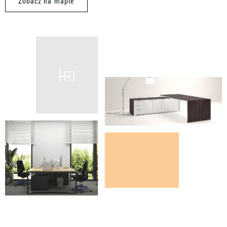
Zobacz na mapie