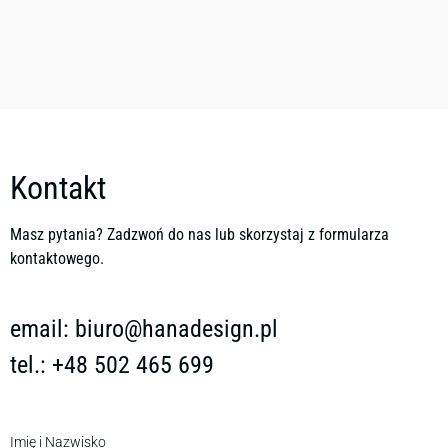
Kontakt
Masz pytania? Zadzwoń do nas lub skorzystaj z formularza
kontaktowego.
email:
biuro@hanadesign.pl
tel.: +48 502 465 699