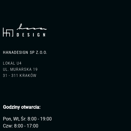
HANADESIGN SP Z.O.O.
LOKAL U4
UL. MURARSKA 19
31 - 311 KRAKÓW
Godziny otwarcia:
Pon, Wt, Śr: 8:00 - 19:00
Czw: 8:00 - 17:00