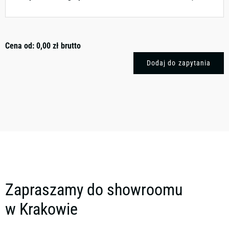
Cena od:
0,00
zł
brutto
Dodaj do zapytania
Zapraszamy do showroomu
w Krakowie