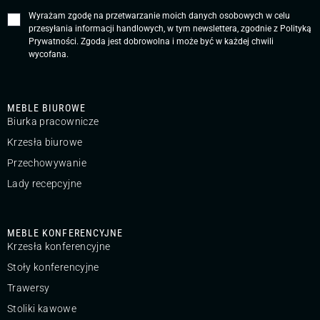
Wyrażam zgodę na przetwarzanie moich danych osobowych w celu
przesyłania informacji handlowych, w tym newslettera, zgodnie z
Polityką
Prywatności
. Zgoda jest dobrowolna i może być w każdej chwili
wycofana.
MEBLE BIUROWE
Biurka pracownicze
Krzesła biurowe
Przechowywanie
Lady recepcyjne
MEBLE KONFERENCYJNE
Krzesła konferencyjne
Stoły konferencyjne
Trawersy
Stoliki kawowe