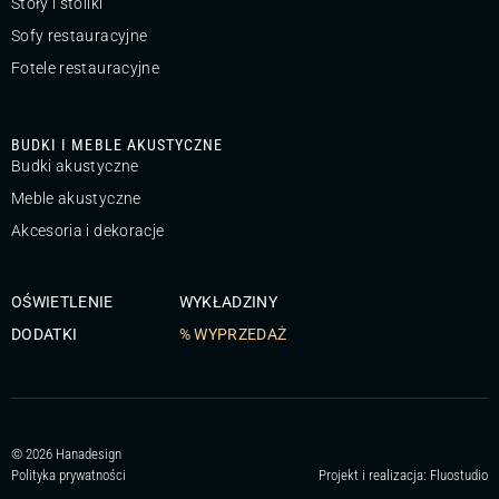
Stoły i stoliki
Sofy restauracyjne
Fotele restauracyjne
BUDKI I MEBLE AKUSTYCZNE
Budki akustyczne
Meble akustyczne
Akcesoria i dekoracje
OŚWIETLENIE
WYKŁADZINY
DODATKI
% WYPRZEDAŻ
© 2026 Hanadesign
Polityka prywatności
Projekt i realizacja:
Fluostudio