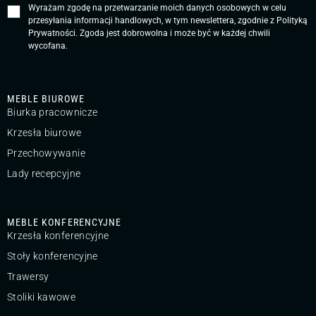
Wyrażam zgodę na przetwarzanie moich danych osobowych w celu
przesyłania informacji handlowych, w tym newslettera, zgodnie z
Polityką
Prywatności
. Zgoda jest dobrowolna i może być w każdej chwili
wycofana.
MEBLE BIUROWE
Biurka pracownicze
Krzesła biurowe
Przechowywanie
Lady recepcyjne
MEBLE KONFERENCYJNE
Krzesła konferencyjne
Stoły konferencyjne
Trawersy
Stoliki kawowe