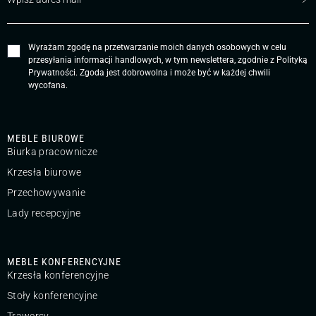
Wyrażam zgodę na przetwarzanie moich danych osobowych w celu
przesyłania informacji handlowych, w tym newslettera, zgodnie z
Polityką
Prywatności
. Zgoda jest dobrowolna i może być w każdej chwili
wycofana.
MEBLE BIUROWE
Biurka pracownicze
Krzesła biurowe
Przechowywanie
Lady recepcyjne
MEBLE KONFERENCYJNE
Krzesła konferencyjne
Stoły konferencyjne
Trawersy