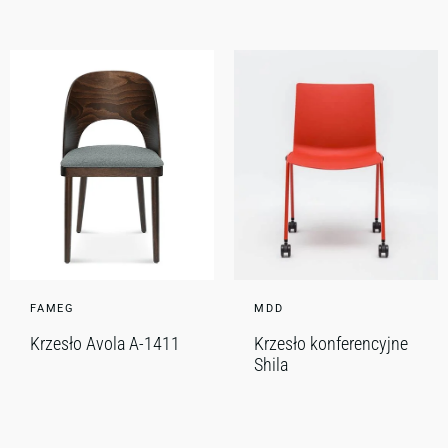
FAMEG
MDD
Krzesło Avola A-1411
Krzesło konferencyjne
Shila