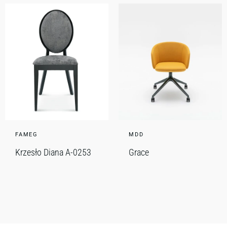
FAMEG
MDD
Krzesło Diana A-0253
Grace