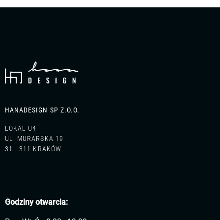
HANADESIGN SP Z.O.O.
LOKAL U4
UL. MURARSKA 19
31 - 311 KRAKÓW
Godziny otwarcia: