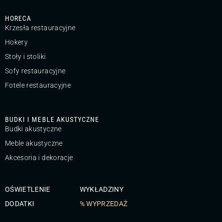
HORECA
Krzesła restauracyjne
Hokery
Stoły i stoliki
Sofy restauracyjne
Fotele restauracyjne
BUDKI I MEBLE AKUSTYCZNE
Budki akustyczne
Meble akustyczne
Akcesoria i dekoracje
OŚWIETLENIE
WYKŁADZINY
DODATKI
% WYPRZEDAŻ