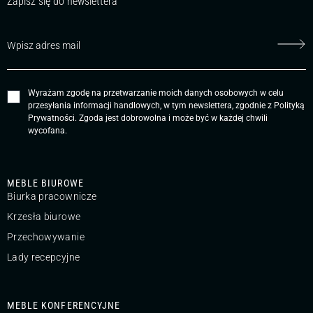
Zapisz się do newslettera
Wyrażam zgodę na przetwarzanie moich danych osobowych w celu
przesyłania informacji handlowych, w tym newslettera, zgodnie z
Polityką
Prywatności
. Zgoda jest dobrowolna i może być w każdej chwili
wycofana.
MEBLE BIUROWE
Biurka pracownicze
Krzesła biurowe
Przechowywanie
Lady recepcyjne
MEBLE KONFERENCYJNE