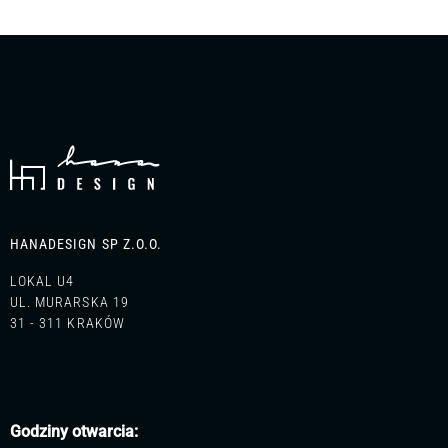
ofertę dopasowaną do Twoich potrzeb.
HANADESIGN SP Z.O.O.
LOKAL U4
UL. MURARSKA 19
31 - 311 KRAKÓW
Godziny otwarcia: