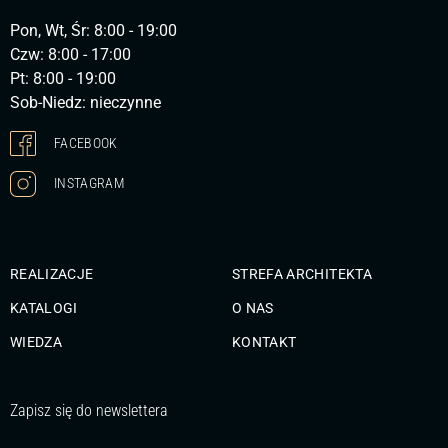
Pon, Wt, Śr: 8:00 - 19:00
Czw: 8:00 - 17:00
Pt: 8:00 - 19:00
Sob-Niedz: nieczynne
FACEBOOK
INSTAGRAM
REALIZACJE
STREFA ARCHITEKTA
KATALOGI
O NAS
WIEDZA
KONTAKT
Zapisz się do newslettera