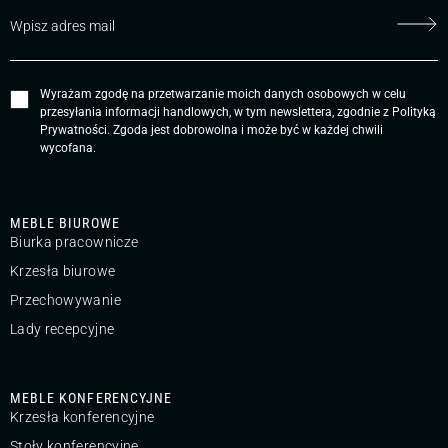
Wyrażam zgodę na przetwarzanie moich danych osobowych w celu
przesyłania informacji handlowych, w tym newslettera, zgodnie z
Polityką
Prywatności
. Zgoda jest dobrowolna i może być w każdej chwili
wycofana.
MEBLE BIUROWE
Biurka pracownicze
Krzesła biurowe
Przechowywanie
Lady recepcyjne
MEBLE KONFERENCYJNE
Krzesła konferencyjne
Stoły konferencyjne