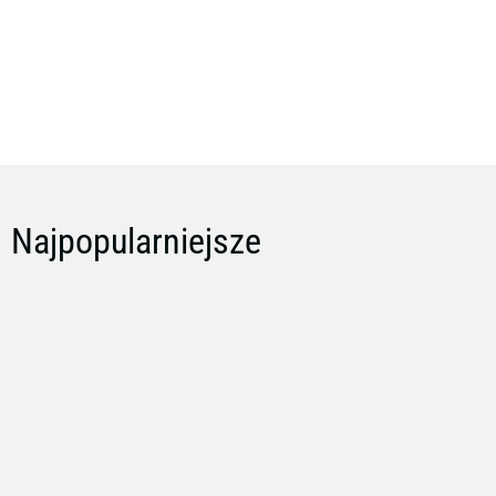
Oświetlenie
Dodatki
Najpopularniejsze