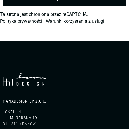
Ta strona jest chroniona przez reCAPTCHA.
Polityka prywatności
i
Warunki korzystania z usługi.
HANADESIGN SP Z.O.O.
LOKAL U4
UL. MURARSKA 19
31 - 311 KRAKÓW