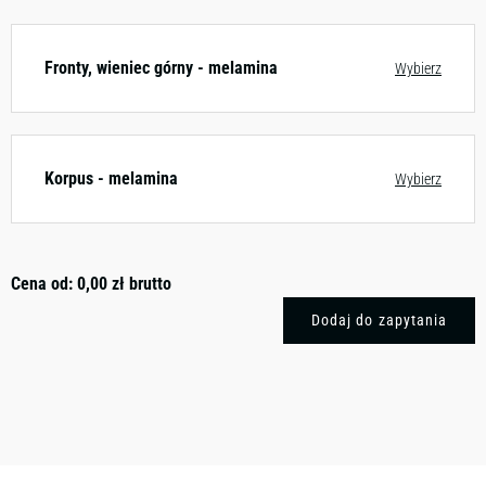
Fronty, wieniec górny - melamina
Wybierz
Korpus - melamina
Wybierz
Cena od:
0,00
zł
brutto
Dodaj do zapytania