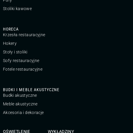
Stoliki kawowe
HORECA
Krzesła restauracyjne
Hokery
Stoły i stoliki
Sofy restauracyjne
Fotele restauracyjne
BUDKI I MEBLE AKUSTYCZNE
Budki akustyczne
Meble akustyczne
Akcesoria i dekoracje
OŚWIETLENIE
WYKŁADZINY