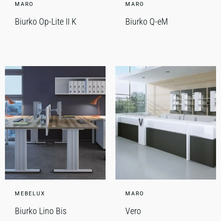
MARO
MARO
Biurko Op-Lite II K
Biurko Q-eM
MEBELUX
MARO
Biurko Lino Bis
Vero