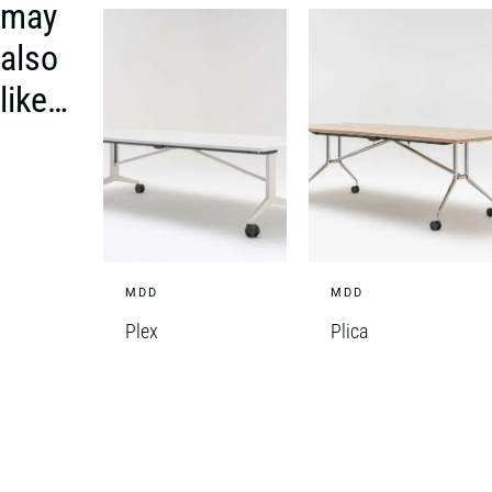
may
also
like…
MDD
MDD
Plex
Plica