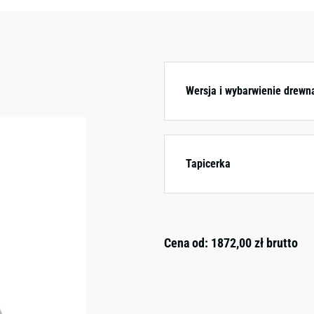
kolorystycznych.
Wersja i wybarwienie drewn
Tapicerka
Cena od:
1872,00
zł
brutto