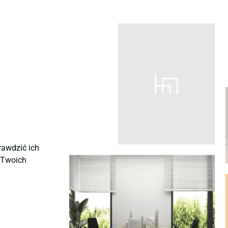
rawdzić ich
ę Twoich