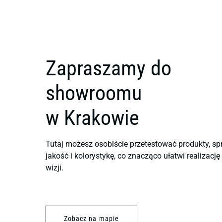
Zapraszamy do
showroomu
w Krakowie
Tutaj możesz osobiście przetestować produkty, sp
jakość i kolorystykę, co znacząco ułatwi realizacj
wizji.
Zobacz na mapie