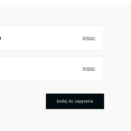
a
Wybierz
Wybierz
Dodaj do zapytania