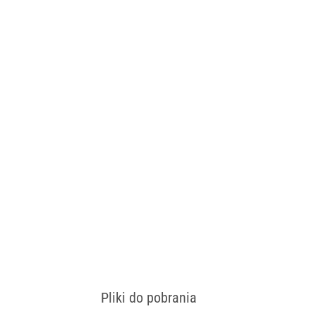
wna: buk i dąb.
w całości tapicerowanej tym samym materiałem z
 w opcji Standard buk.
óch rodzajów tapicerki za dodatkową opłatą.
Pliki do pobrania
 konfiguracjach
Zobacz wzornik