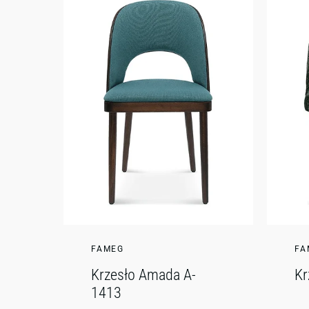
FAMEG
FA
Krzesło Amada A-
Kr
1413