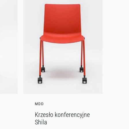
MDD
Krzesło konferencyjne
Shila