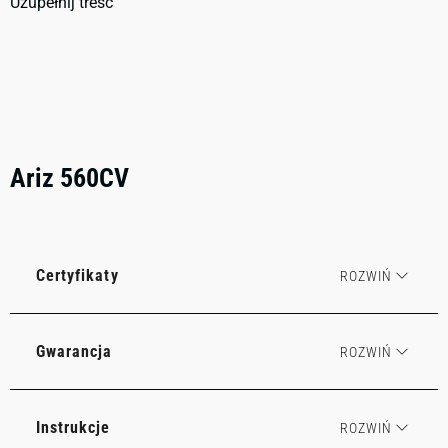
Uzupełnij treść
Ariz 560CV
Certyfikaty
Gwarancja
Instrukcje