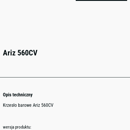
Ariz 560CV
Opis techniczny
Krzesło barowe Ariz 560CV
wersja produktu: