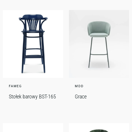
FAMEG
MDD
Stołek barowy BST-165
Grace