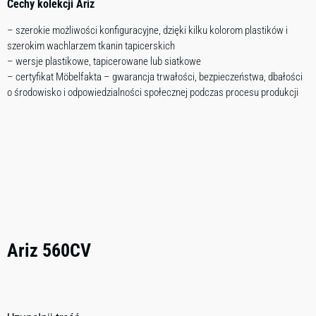
Cechy kolekcji Ariz
– szerokie możliwości konfiguracyjne, dzięki kilku kolorom plastików i
szerokim wachlarzem tkanin tapicerskich
– wersje plastikowe, tapicerowane lub siatkowe
– certyfikat Möbelfakta – gwarancja trwałości, bezpieczeństwa, dbałości
o środowisko i odpowiedzialności społecznej podczas procesu produkcji
Ariz 560CV