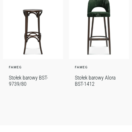
FAMEG
FAMEG
Stołek barowy BST-
Stołek barowy Alora
9739/80
BST-1412