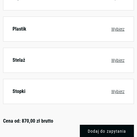
Plastik
Wybierz
Stelaż
Wybierz
Stopki
Wybierz
Cena od:
870,00
zł
brutto
Dodaj do zapytania