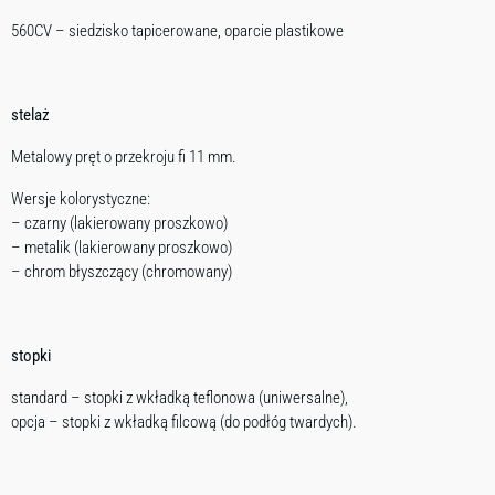
560CV – siedzisko tapicerowane, oparcie plastikowe
stelaż
Metalowy pręt o przekroju fi 11 mm.
Wersje kolorystyczne:
– czarny (lakierowany proszkowo)
– metalik (lakierowany proszkowo)
– chrom błyszczący (chromowany)
stopki
standard – stopki z wkładką teflonowa (uniwersalne),
opcja – stopki z wkładką filcową (do podłóg twardych).