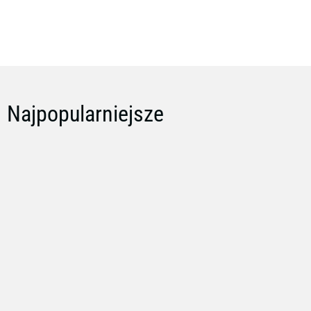
Dodatki
Wykładziny
Najpopularniejsze