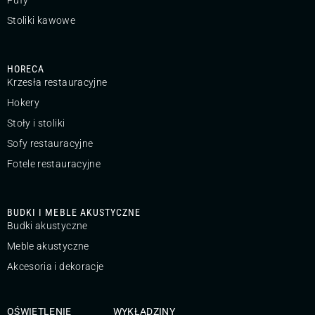
Pufy
Stoliki kawowe
HORECA
Krzesła restauracyjne
Hokery
Stoły i stoliki
Sofy restauracyjne
Fotele restauracyjne
BUDKI I MEBLE AKUSTYCZNE
Budki akustyczne
Meble akustyczne
Akcesoria i dekoracje
OŚWIETLENIE
WYKŁADZINY