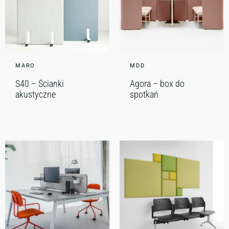
MARO
MDD
S40 – Ścianki
Agora – box do
akustyczne
spotkań