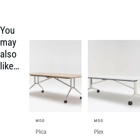
You
may
also
like…
MDD
MDD
Plica
Plex