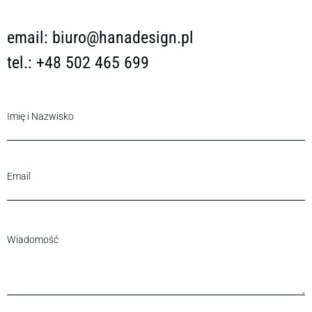
email:
biuro@hanadesign.pl
tel.: +48 502 465 699