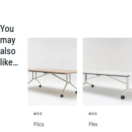
You
may
also
like…
MDD
MDD
Plica
Plex