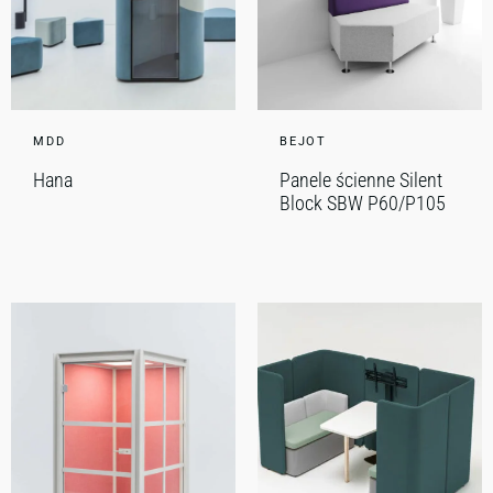
MDD
BEJOT
Hana
Panele ścienne Silent
Block SBW P60/P105