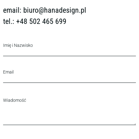
email:
biuro@hanadesign.pl
tel.: +48 502 465 699