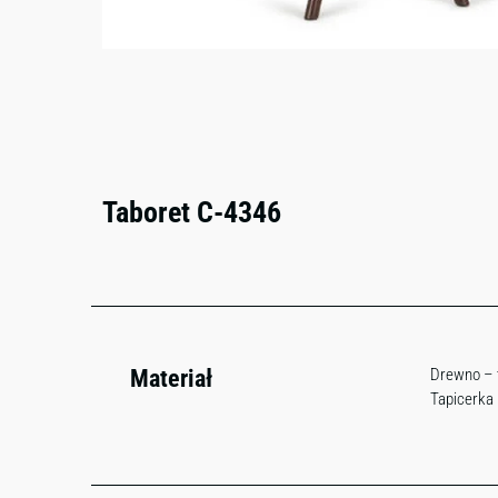
Taboret C-4346
Materiał
Drewno – 
Tapicerka