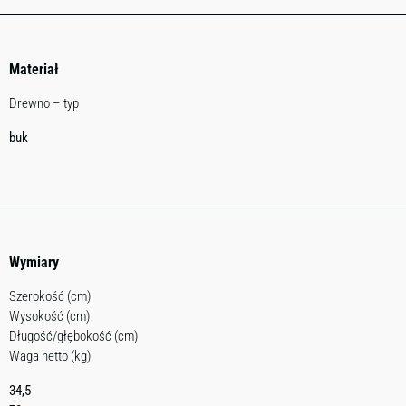
Materiał
Drewno – typ
buk
Wymiary
Szerokość (cm)
Wysokość (cm)
Długość/głębokość (cm)
Waga netto (kg)
34,5