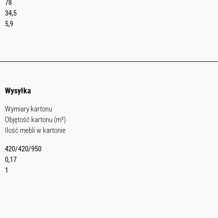
78
34,5
5,9
Wysyłka
Wymiary kartonu
Objętość kartonu (m³)
Ilość mebli w kartonie
420/420/950
0,17
1