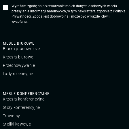
Wyrażam zgodę na przetwarzanie moich danych osobowych w celu
przesyłania informacji handlowych, w tym newslettera, zgodnie z
Polityką
Prywatności
. Zgoda jest dobrowolna i może być w każdej chwili
wycofana.
MEBLE BIUROWE
Biurka pracownicze
Krzesła biurowe
Przechowywanie
Lady recepcyjne
MEBLE KONFERENCYJNE
Krzesła konferencyjne
Stoły konferencyjne
Trawersy
Stoliki kawowe