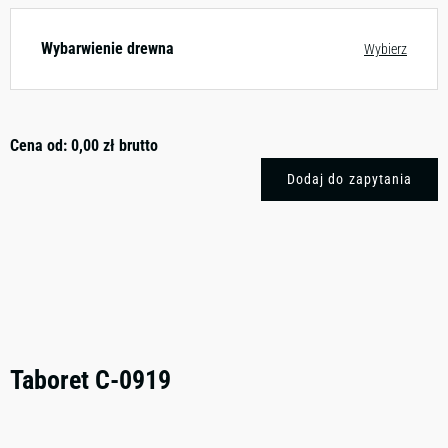
Wybarwienie drewna
Wybierz
Cena od:
0,00
zł
brutto
Dodaj do zapytania
Taboret C-0919