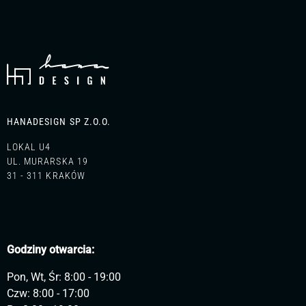
HANADESIGN SP Z.O.O.
LOKAL U4
UL. MURARSKA 19
31 - 311 KRAKÓW
Godziny otwarcia:
Pon, Wt, Śr: 8:00 - 19:00
Czw: 8:00 - 17:00