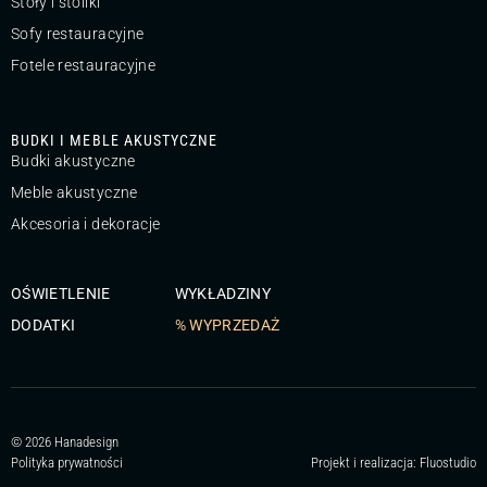
Stoły i stoliki
Sofy restauracyjne
Fotele restauracyjne
BUDKI I MEBLE AKUSTYCZNE
Budki akustyczne
Meble akustyczne
Akcesoria i dekoracje
OŚWIETLENIE
WYKŁADZINY
DODATKI
% WYPRZEDAŻ
© 2026 Hanadesign
Polityka prywatności
Projekt i realizacja:
Fluostudio