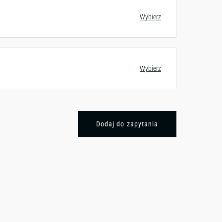
Wybierz
Wybierz
Dodaj do zapytania