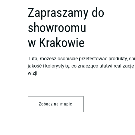
Zapraszamy do
showroomu
w Krakowie
Tutaj możesz osobiście przetestować produkty, sp
jakość i kolorystykę, co znacząco ułatwi realizacj
wizji.
Zobacz na mapie