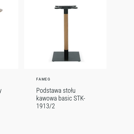
FAMEG
y
Podstawa stołu
kawowa basic STK-
1913/2