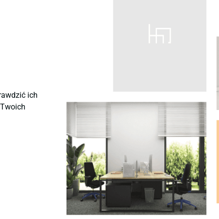
rawdzić ich
ę Twoich