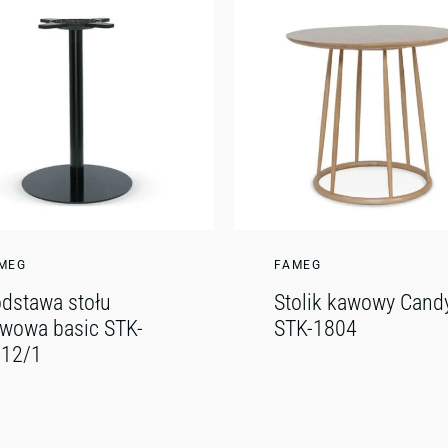
MEG
FAMEG
dstawa stołu
Stolik kawowy Cand
wowa basic STK-
STK-1804
12/1