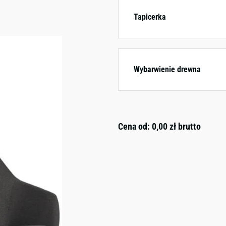
Tapicerka
Wybarwienie drewna
Cena od:
0,00
zł
brutto