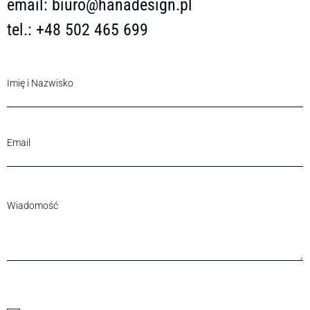
email:
biuro@hanadesign.pl
tel.: +48 502 465 699