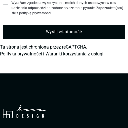
Wyrażam zgodę na wykorzystanie moich danych osobowych w celu
udzielenia odpowiedzi na zadane przeze mnie pytanie. Zapoznałem(am)
się z polityką prywatności.
Ta strona jest chroniona przez reCAPTCHA.
Polityka prywatności
i
Warunki korzystania z usługi.