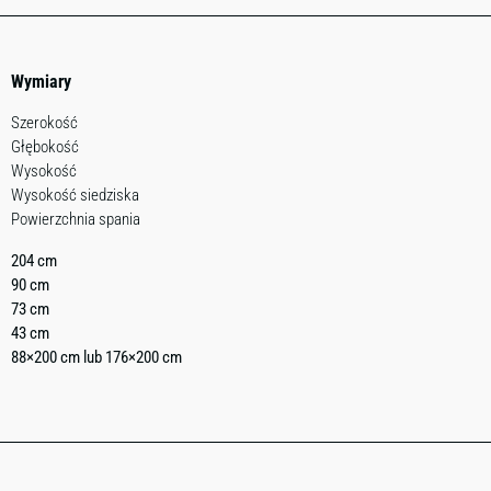
Wymiary
Szerokość
Głębokość
Wysokość
Wysokość siedziska
Powierzchnia spania
204 cm
90 cm
73 cm
43 cm
88×200 cm lub 176×200 cm