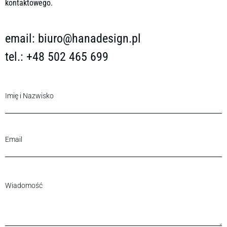
kontaktowego.
email:
biuro@hanadesign.pl
tel.: +48 502 465 699