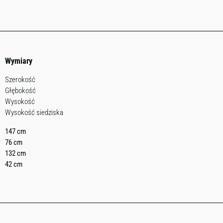
Wymiary
Szerokość
Głębokość
Wysokość
Wysokość siedziska
147 cm
76 cm
132 cm
42 cm