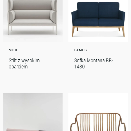
MDD
FAMEG
Stilt z wysokim
Sofka Montana BB-
oparciem
1430