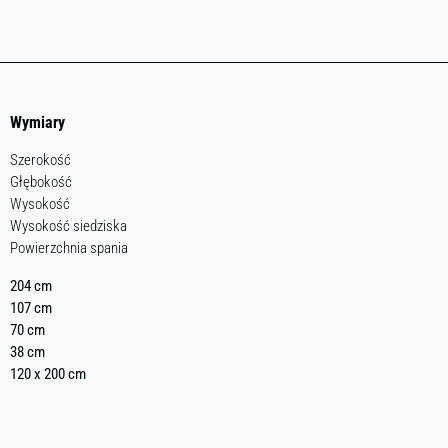
Wymiary
Szerokość
Głębokość
Wysokość
Wysokość siedziska
Powierzchnia spania
204 cm
107 cm
70 cm
38 cm
120 x 200 cm