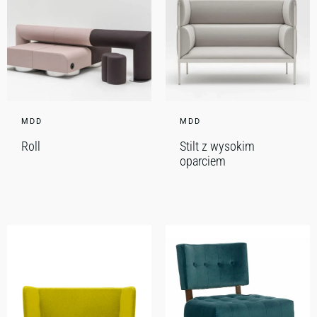
MDD
MDD
Roll
Stilt z wysokim
oparciem