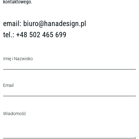
kontaktowego.
email:
biuro@hanadesign.pl
tel.: +48 502 465 699