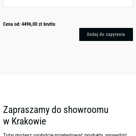
Cena od:
4496,00
zł
brutto
Dodaj do zapytania
Zapraszamy do showroomu
w Krakowie
Tutaj możesz osobiście przetestować produkty, sprawdzić