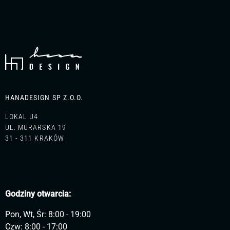
HANADESIGN SP Z.O.O.
LOKAL U4
UL. MURARSKA 19
31 - 311 KRAKÓW
Godziny otwarcia:
Pon, Wt, Śr: 8:00 - 19:00
Czw: 8:00 - 17:00