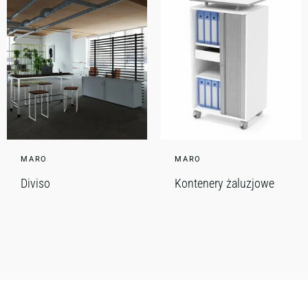
MARO
MARO
Diviso
Kontenery żaluzjowe