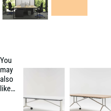
You
may
also
like…