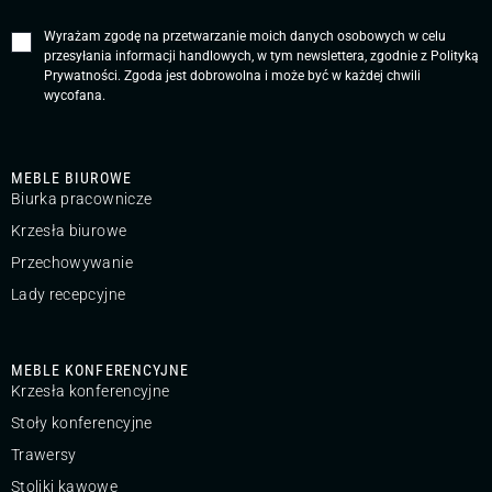
Wyrażam zgodę na przetwarzanie moich danych osobowych w celu
przesyłania informacji handlowych, w tym newslettera, zgodnie z
Polityką
Prywatności
. Zgoda jest dobrowolna i może być w każdej chwili
wycofana.
MEBLE BIUROWE
Biurka pracownicze
Krzesła biurowe
Przechowywanie
Lady recepcyjne
MEBLE KONFERENCYJNE
Krzesła konferencyjne
Stoły konferencyjne
Trawersy
Stoliki kawowe