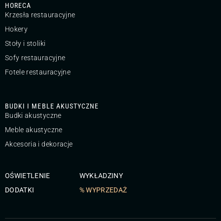
HORECA
Krzesła restauracyjne
Hokery
Stoły i stoliki
Sofy restauracyjne
Fotele restauracyjne
BUDKI I MEBLE AKUSTYCZNE
Budki akustyczne
Meble akustyczne
Akcesoria i dekoracje
OŚWIETLENIE
WYKŁADZINY
DODATKI
% WYPRZEDAŻ