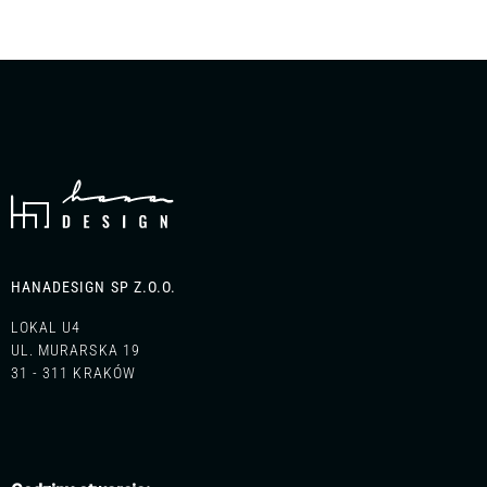
HANADESIGN SP Z.O.O.
LOKAL U4
UL. MURARSKA 19
31 - 311 KRAKÓW