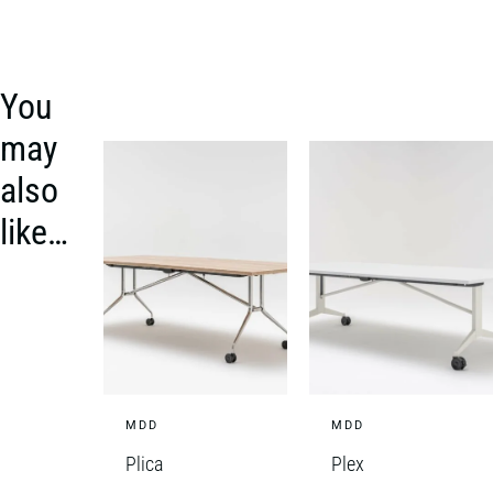
You
may
also
like…
MDD
MDD
Plica
Plex