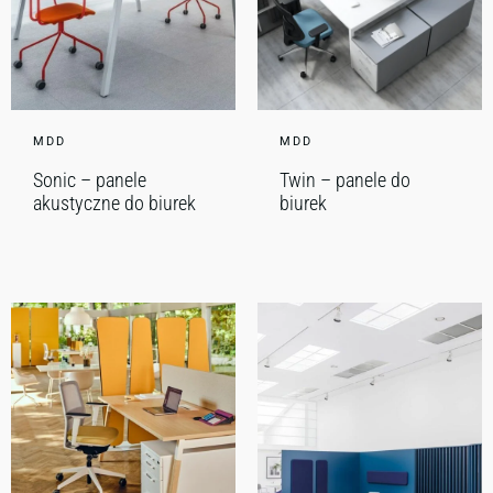
MDD
MDD
Sonic – panele
Twin – panele do
akustyczne do biurek
biurek