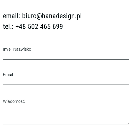
email:
biuro@hanadesign.pl
tel.: +48 502 465 699