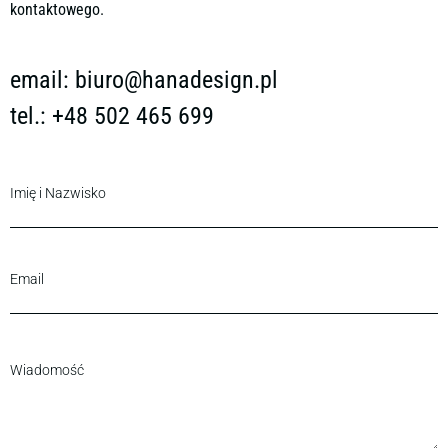
kontaktowego.
email:
biuro@hanadesign.pl
tel.: +48 502 465 699