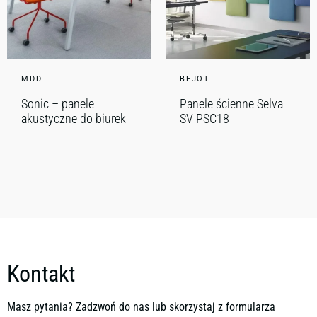
MDD
BEJOT
Sonic – panele
Panele ścienne Selva
akustyczne do biurek
SV PSC18
Kontakt
Masz pytania? Zadzwoń do nas lub skorzystaj z formularza