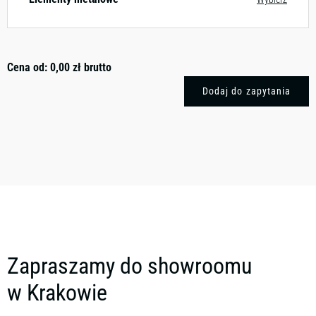
Cena od:
0,00
zł
brutto
Dodaj do zapytania
Zapraszamy do showroomu
w Krakowie