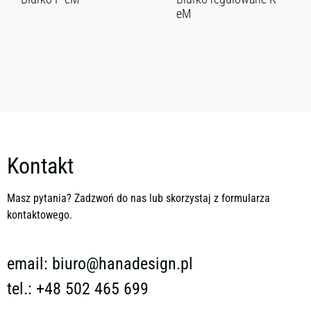
eM
Kontakt
Masz pytania? Zadzwoń do nas lub skorzystaj z formularza
kontaktowego.
email:
biuro@hanadesign.pl
tel.: +48 502 465 699