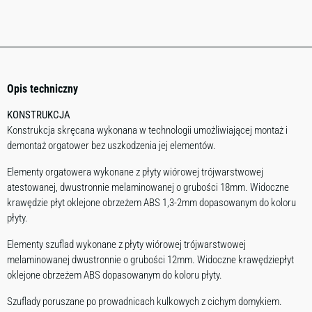
Opis techniczny
KONSTRUKCJA
Konstrukcja skręcana wykonana w technologii umożliwiającej montaż i
demontaż orgatower bez uszkodzenia jej elementów.
Elementy orgatowera wykonane z płyty wiórowej trójwarstwowej
atestowanej, dwustronnie melaminowanej o grubości 18mm. Widoczne
krawędzie płyt oklejone obrzeżem ABS 1,3-2mm dopasowanym do koloru
płyty.
Elementy szuflad wykonane z płyty wiórowej trójwarstwowej
melaminowanej dwustronnie o grubości 12mm. Widoczne krawędziepłyt
oklejone obrzeżem ABS dopasowanym do koloru płyty.
Szuflady poruszane po prowadnicach kulkowych z cichym domykiem.