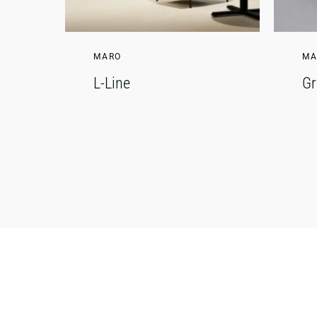
MARO
MA
L-Line
Gr