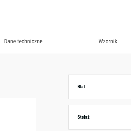
Dostępny w różnych
kolorystycznych.
Dane techniczne
Wzornik
Blat
Stelaż