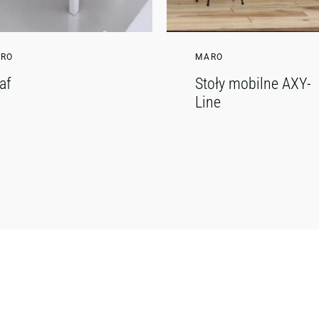
RO
MARO
af
Stoły mobilne AXY-
Line