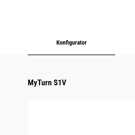
Konfigurator
MyTurn S1V