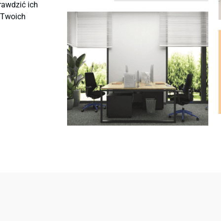
rawdzić ich
ę Twoich