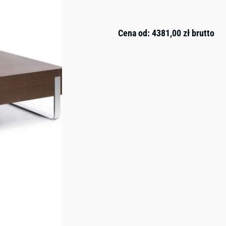
Cena od:
4381,00
zł
brutto