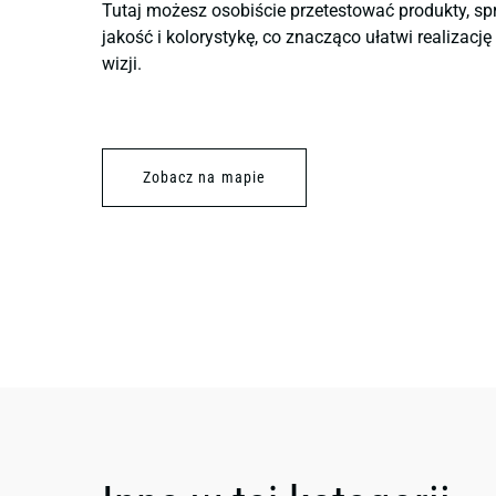
Tutaj możesz osobiście przetestować produkty, sp
jakość i kolorystykę, co znacząco ułatwi realizacj
wizji.
Zobacz na mapie