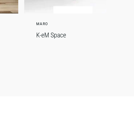
MARO
K-eM Space