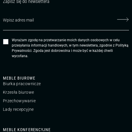
Zapisz się do newslettera
Wyrażam zgodę na przetwarzanie moich danych osobowych w celu
przesyłania informacji handlowych, w tym newslettera, zgodnie z
Polityką
Prywatności
. Zgoda jest dobrowolna i może być w każdej chwili
wycofana.
MEBLE BIUROWE
Biurka pracownicze
Krzesła biurowe
Przechowywanie
Lady recepcyjne
MEBLE KONFERENCYJNE