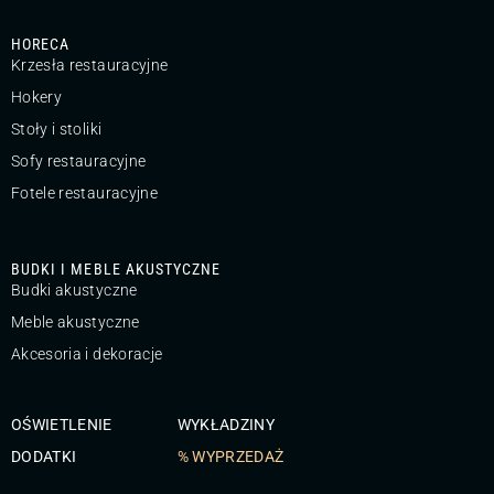
HORECA
Krzesła restauracyjne
Hokery
Stoły i stoliki
Sofy restauracyjne
Fotele restauracyjne
BUDKI I MEBLE AKUSTYCZNE
Budki akustyczne
Meble akustyczne
Akcesoria i dekoracje
OŚWIETLENIE
WYKŁADZINY
DODATKI
% WYPRZEDAŻ