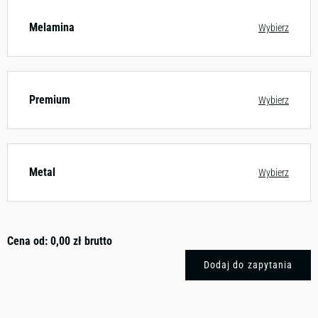
Melamina
Wybierz
Premium
Wybierz
Metal
Wybierz
Cena od:
0,00
zł
brutto
Dodaj do zapytania