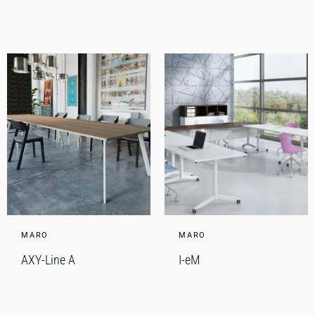
MARO
MARO
AXY-Line A
I-eM