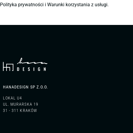
Polityka prywatności
i
Warunki korzystania z usługi.
HANADESIGN SP Z.O.O.
LOKAL U4
UL. MURARSKA 19
31 - 311 KRAKÓW