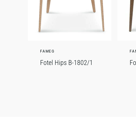
FAMEG
FA
Fotel Hips B-1802/1
Fo