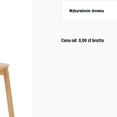
Wybarwienie drewna
Cena od:
0,00
zł
brutto