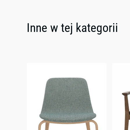
Inne w tej kategorii