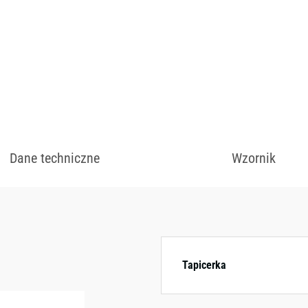
zł
Dane techniczne
Wzornik
Dostępny w różnych
kolorystycznych.
Tapicerka