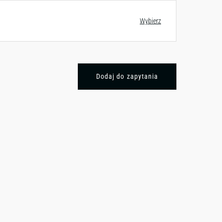
Wybierz
Dodaj do zapytania