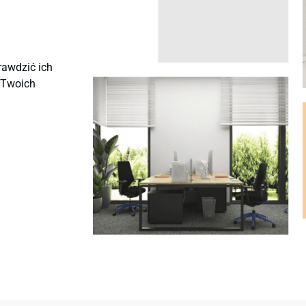
rawdzić ich
ę Twoich