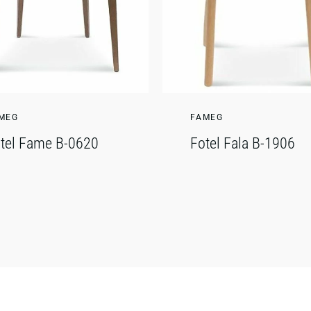
MEG
FAMEG
tel Fame B-0620
Fotel Fala B-1906