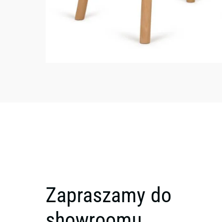
Zapraszamy do
showroomu