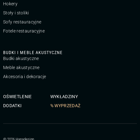
Hokery
Stoły i stoliki
Sofy restauracyjne
Fotele restauracyjne
BUDKI I MEBLE AKUSTYCZNE
Budki akustyczne
Meble akustyczne
Akcesoria i dekoracje
OŚWIETLENIE
WYKŁADZINY
DODATKI
% WYPRZEDAŻ
© 2026 Hanadesign