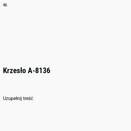
46
Krzesło A-8136
Uzupełnij treść