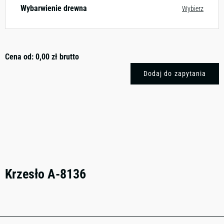
Wybarwienie drewna
Wybierz
Cena od:
0,00
zł
brutto
Dodaj do zapytania
Krzesło A-8136