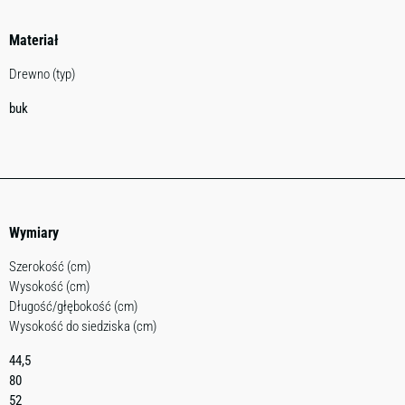
Materiał
Drewno (typ)
buk
Wymiary
Szerokość (cm)
Wysokość (cm)
Długość/głębokość (cm)
Wysokość do siedziska (cm)
44,5
80
52