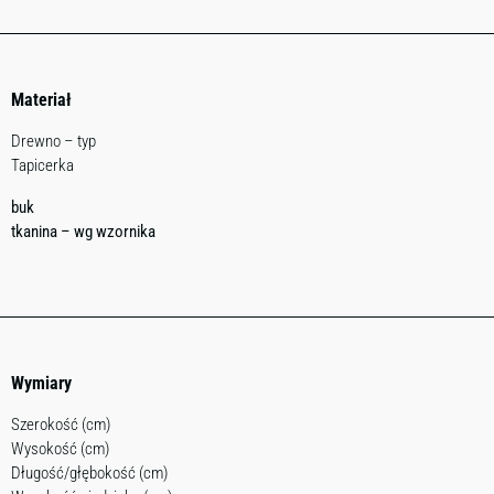
Materiał
Drewno – typ
Tapicerka
buk
tkanina – wg wzornika
Wymiary
Szerokość (cm)
Wysokość (cm)
Długość/głębokość (cm)