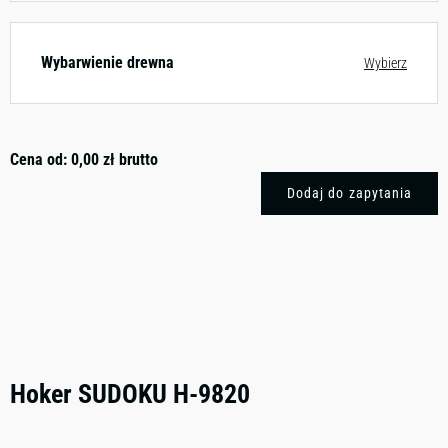
Wybarwienie drewna
Wybierz
Cena od:
0,00
zł
brutto
Dodaj do zapytania
Hoker SUDOKU H-9820