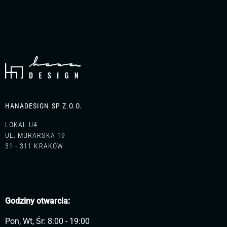
HANADESIGN SP Z.O.O.
LOKAL U4
UL. MURARSKA 19
31 - 311 KRAKÓW
Godziny otwarcia:
Pon, Wt, Śr: 8:00 - 19:00