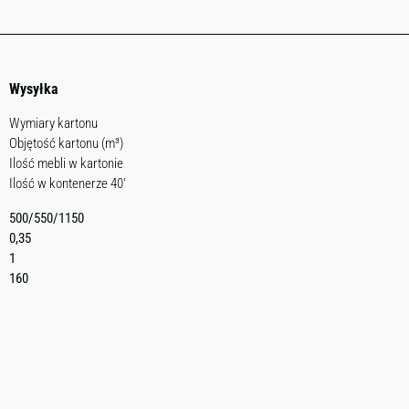
Wysyłka
Wymiary kartonu
Objętość kartonu (m³)
Ilość mebli w kartonie
Ilość w kontenerze 40′
500/550/1150
0,35
1
160