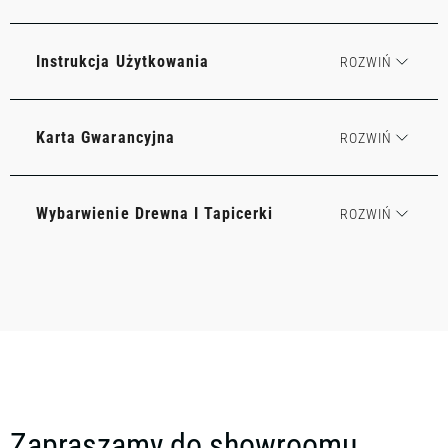
Instrukcja Użytkowania
Karta Gwarancyjna
Wybarwienie Drewna I Tapicerki
Zapraszamy do showroomu