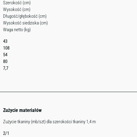
Szerokość (cm)
Wysokość (cm)
Długość/głębokość (cm)
Wysokość siedziska (cm)
Waga netto (kg)
43
108
54
80
7,7
Zużycie materiałów
Zużycie tkaniny (mb/szt) dla szerokości tkaniny 1,4 m
2/1