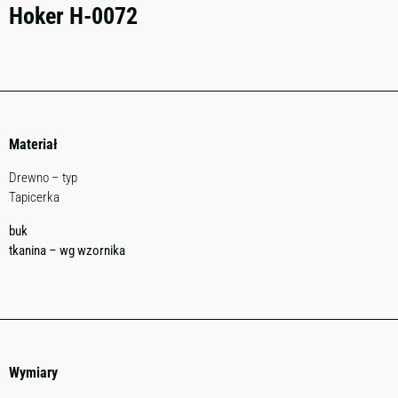
Hoker H-0072
Materiał
Drewno – typ
Tapicerka
buk
tkanina – wg wzornika
Wymiary