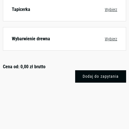
Tapicerka
Wybierz
Wybarwienie drewna
Wybierz
Cena od:
0,00
zł
brutto
Dodaj do zapytania