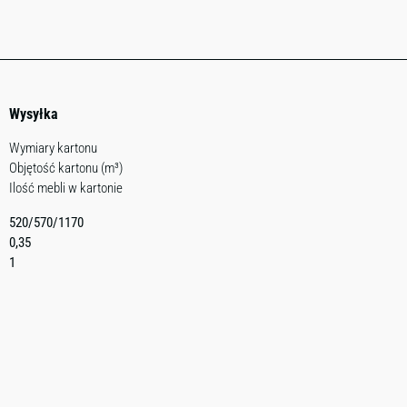
Wysyłka
Wymiary kartonu
Objętość kartonu (m³)
Ilość mebli w kartonie
520/570/1170
0,35
1