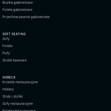
Biurka gabinetowe
Fotele gabinetowe
Przechowywanie gabinetowe
SOFT SEATING
Sofy
Fotele
Pufy
Stoliki kawowe
HORECA
Krzesła restauracyjne
Hokery
Stoły i stoliki
Sofy restauracyjne
Fotele restauracyjne