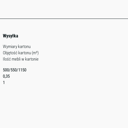
Wysyłka
Wymiary kartonu
Objętość kartonu (m³)
Ilość mebli w kartonie
500/550/1150
0,35
1