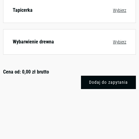
Tapicerka
Wybierz
Wybarwienie drewna
Wybierz
Cena od:
0,00
zł
brutto
Dodaj do zapytania