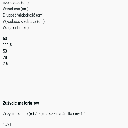
Szerokość (cm)
Wysokość (cm)
Długość/głębokość (cm)
Wysokość siedziska (cm)
Waga netto (kg)
50
111,5
53
78
7,6
Zużycie materiałów
Zużycie tkaniny (mb/szt) dla szerokości tkaniny 1,4 m
1,7/1