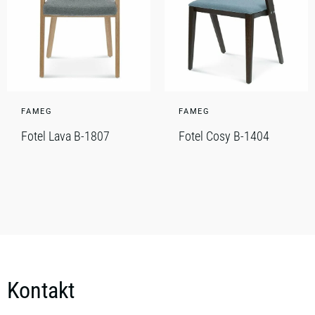
FAMEG
FAMEG
Fotel Lava B-1807
Fotel Cosy B-1404
Kontakt