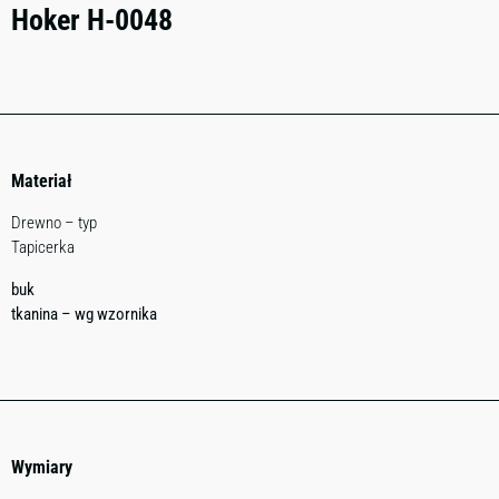
Hoker H-0048
Materiał
Drewno – typ
Tapicerka
buk
tkanina – wg wzornika
Wymiary