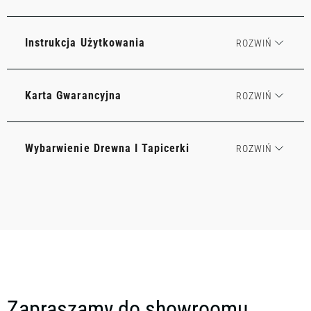
Instrukcja Użytkowania
Karta Gwarancyjna
Wybarwienie Drewna I Tapicerki
Zapraszamy do showroomu