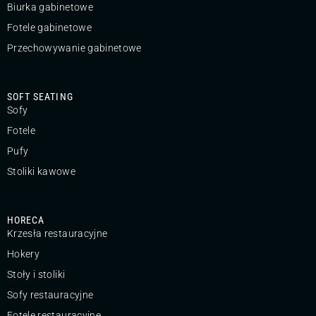
Biurka gabinetowe
Fotele gabinetowe
Przechowywanie gabinetowe
SOFT SEATING
Sofy
Fotele
Pufy
Stoliki kawowe
HORECA
Krzesła restauracyjne
Hokery
Stoły i stoliki
Sofy restauracyjne
Fotele restauracyjne