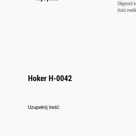
Objętość k
Ilość mebl
Hoker H-0042
Uzupełnij treść