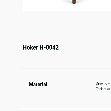
Hoker H-0042
Materiał
Drewno – 
Tapicerka