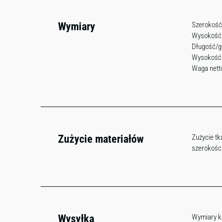
Wymiary
Szerokość
Wysokość
Długość/g
Wysokość 
Waga netto
Zużycie materiałów
Zużycie tk
szerokości
Wysyłka
Wymiary k