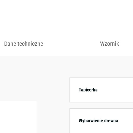
kolorystycznych.
Dane techniczne
Wzornik
Tapicerka
Wybarwienie drewna