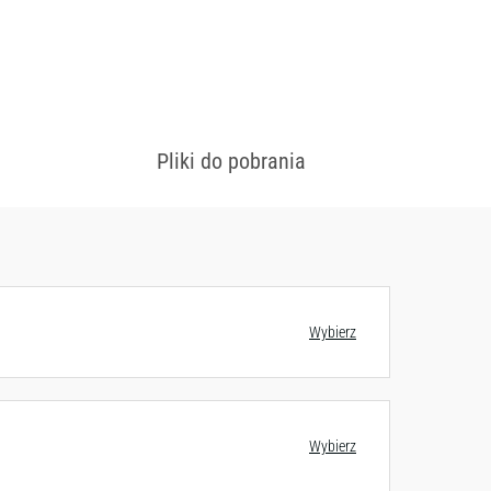
Pliki do pobrania
Wybierz
Wybierz