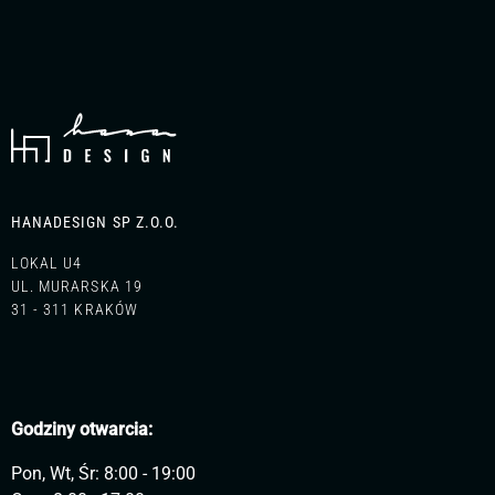
HANADESIGN SP Z.O.O.
LOKAL U4
UL. MURARSKA 19
31 - 311 KRAKÓW
Godziny otwarcia:
Pon, Wt, Śr: 8:00 - 19:00