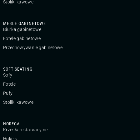
Stoliki kawowe
MEBLE GABINETOWE
Biurka gabinetowe
Fotele gabinetowe
Przechowywanie gabinetowe
SOFT SEATING
Sofy
Fotele
Pufy
Stoliki kawowe
HORECA
Krzesła restauracyjne
Hokery