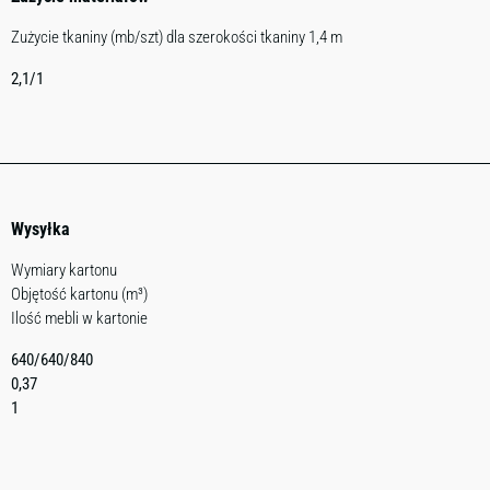
Zużycie tkaniny (mb/szt) dla szerokości tkaniny 1,4 m
2,1/1
Wysyłka
Wymiary kartonu
Objętość kartonu (m³)
Ilość mebli w kartonie
640/640/840
0,37
1