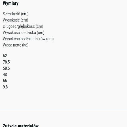
Wymiary
Szerokość (cm)
Wysokość (cm)
Długość/głębokość (cm)
Wysokość siedziska (cm)
Wysokość podłokietników (cm)
Waga netto (kg)
62
78,5
58,5
43
66
9,8
Zużycie materiałów