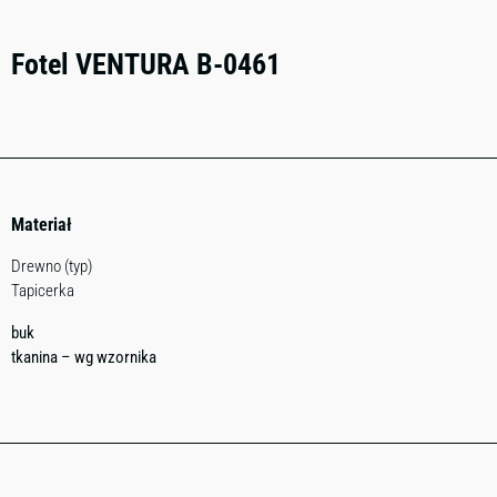
Fotel VENTURA B-0461
Materiał
Drewno (typ)
Tapicerka
buk
tkanina – wg wzornika