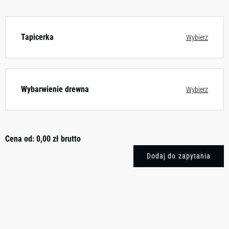
Tapicerka
Wybierz
Wybarwienie drewna
Wybierz
Cena od:
0,00
zł
brutto
Dodaj do zapytania