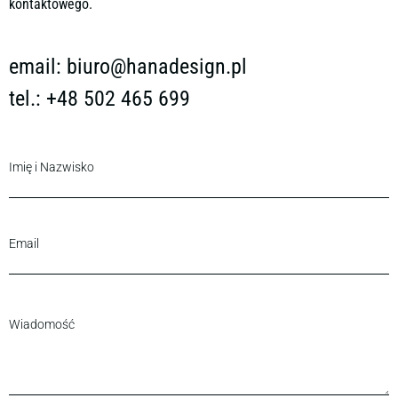
kontaktowego.
email:
biuro@hanadesign.pl
tel.: +48 502 465 699