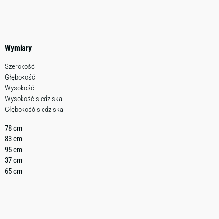
Wymiary
Szerokość
Głębokość
Wysokość
Wysokość siedziska
Głębokość siedziska
78 cm
83 cm
95 cm
37 cm
65 cm