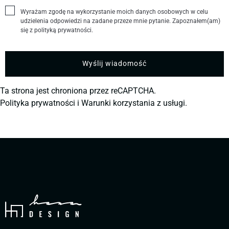
Wyrażam zgodę na wykorzystanie moich danych osobowych w celu
udzielenia odpowiedzi na zadane przeze mnie pytanie. Zapoznałem(am)
się z polityką prywatności.
Ta strona jest chroniona przez reCAPTCHA.
Polityka prywatności
i
Warunki korzystania z usługi.