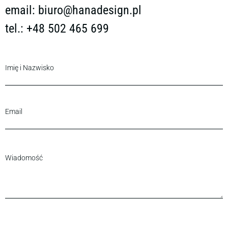
email:
biuro@hanadesign.pl
tel.: +48 502 465 699