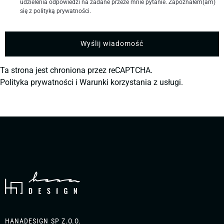
udzielenia odpowiedzi na zadane przeze mnie pytanie. Zapoznałem(am)
się z polityką prywatności.
Ta strona jest chroniona przez reCAPTCHA.
Polityka prywatności
i
Warunki korzystania z usługi.
HANADESIGN SP Z.O.O.