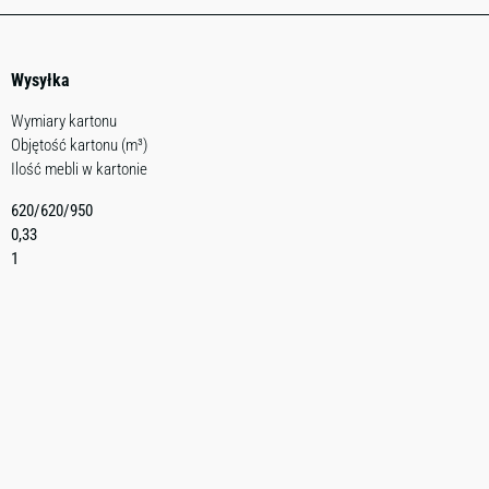
Wysyłka
Wymiary kartonu
Objętość kartonu (m³)
Ilość mebli w kartonie
620/620/950
0,33
1