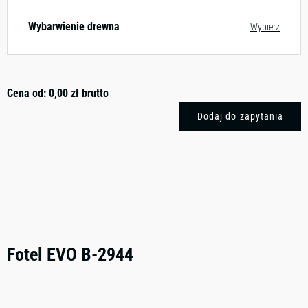
Wybarwienie drewna
Wybierz
Cena od:
0,00
zł
brutto
Dodaj do zapytania
Fotel EVO B-2944