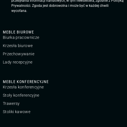
przesyłania informacji handlowych, w tym newslettera, zgodnie z
Polityką
Prywatności
. Zgoda jest dobrowolna i może być w każdej chwili
wycofana.
MEBLE BIUROWE
Biurka pracownicze
Krzesła biurowe
Przechowywanie
Lady recepcyjne
MEBLE KONFERENCYJNE
Krzesła konferencyjne
Stoły konferencyjne
Trawersy
Stoliki kawowe