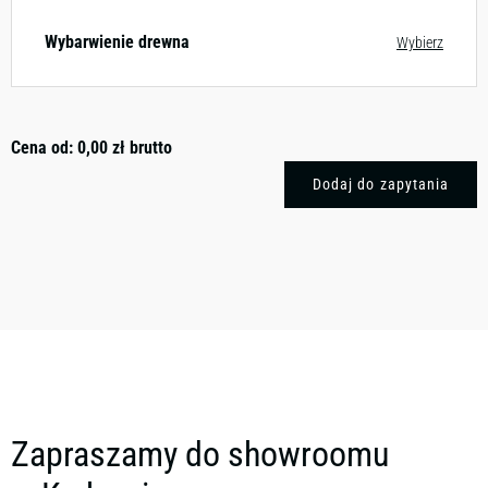
Wybarwienie drewna
Wybierz
Cena od:
0,00
zł
brutto
Dodaj do zapytania
Zapraszamy do showroomu