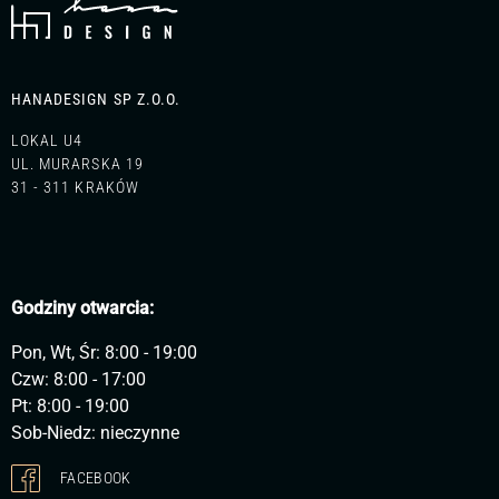
HANADESIGN SP Z.O.O.
LOKAL U4
UL. MURARSKA 19
31 - 311 KRAKÓW
Godziny otwarcia:
Pon, Wt, Śr: 8:00 - 19:00
Czw: 8:00 - 17:00
Pt: 8:00 - 19:00
Sob-Niedz: nieczynne
FACEBOOK