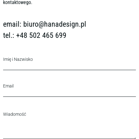
kontaktowego.
email:
biuro@hanadesign.pl
tel.: +48 502 465 699