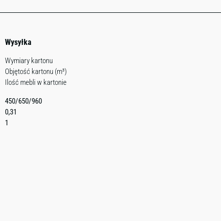
Wysyłka
Wymiary kartonu
Objętość kartonu (m³)
Ilość mebli w kartonie
450/650/960
0,31
1