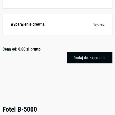
Wybarwienie drewna
Wybierz
Cena od:
0,00
zł
brutto
Dodaj do zapytania
Fotel B-5000