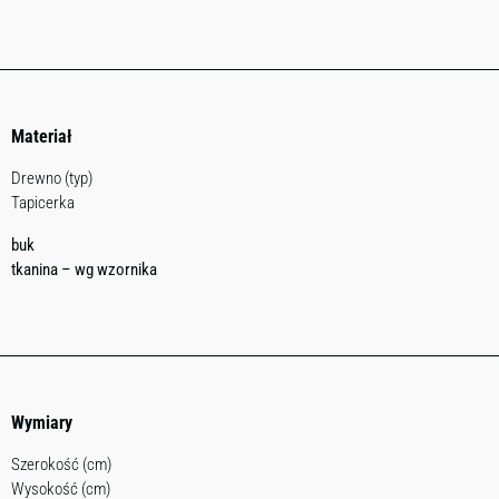
Materiał
Drewno (typ)
Tapicerka
buk
tkanina – wg wzornika
Wymiary
Szerokość (cm)
Wysokość (cm)