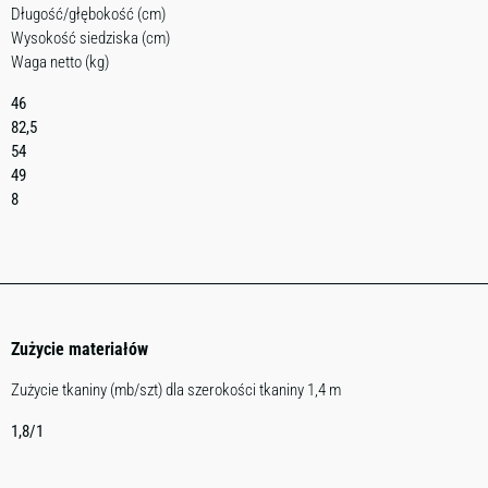
Długość/głębokość (cm)
Wysokość siedziska (cm)
Waga netto (kg)
46
82,5
54
49
8
Zużycie materiałów
Zużycie tkaniny (mb/szt) dla szerokości tkaniny 1,4 m
1,8/1