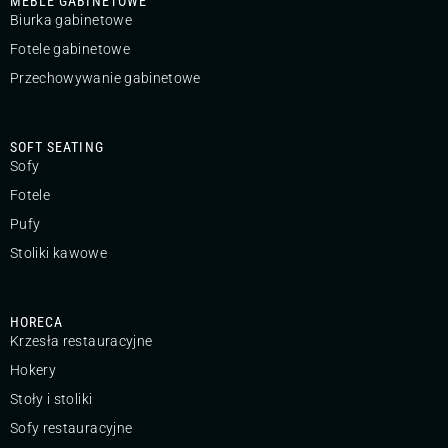
MEBLE GABINETOWE
Biurka gabinetowe
Fotele gabinetowe
Przechowywanie gabinetowe
SOFT SEATING
Sofy
Fotele
Pufy
Stoliki kawowe
HORECA
Krzesła restauracyjne
Hokery
Stoły i stoliki
Sofy restauracyjne