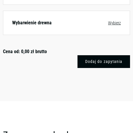
Wybarwienie drewna
Wybierz
Cena od:
0,00
zł
brutto
Dodaj do zapytania