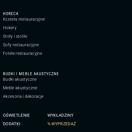
HORECA
Krzesła restauracyjne
Hokery
Stoły i stoliki
Sofy restauracyjne
Fotele restauracyjne
BUDKI I MEBLE AKUSTYCZNE
Budki akustyczne
Meble akustyczne
Akcesoria i dekoracje
OŚWIETLENIE
WYKŁADZINY
DODATKI
% WYPRZEDAŻ