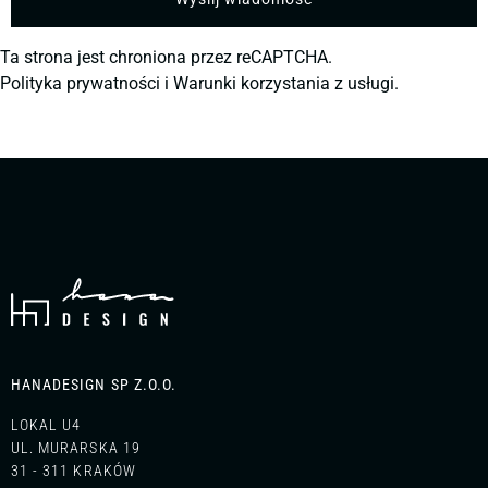
Ta strona jest chroniona przez reCAPTCHA.
Polityka prywatności
i
Warunki korzystania z usługi.
HANADESIGN SP Z.O.O.
LOKAL U4
UL. MURARSKA 19
31 - 311 KRAKÓW