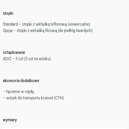
stopki
Standard – stopki z wkładką teflonową (uniwersalne)
Opcja – stopki z wkładką filcową (do podłóg twardych)
sztaplowanie
42V2 – 5 szt (5 szt na wózku)
akcesoria dodatkowe
– łączenie w rzędy,
– wózek do transportu krzeseł (CTH)
wymiary