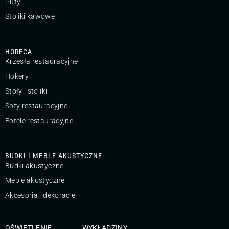
Pufy
Stoliki kawowe
HORECA
Krzesła restauracyjne
Hokery
Stoły i stoliki
Sofy restauracyjne
Fotele restauracyjne
BUDKI I MEBLE AKUSTYCZNE
Budki akustyczne
Meble akustyczne
Akcesoria i dekoracje
OŚWIETLENIE
WYKŁADZINY