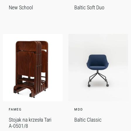
New School
Baltic Soft Duo
FAMEG
MDD
Stojak na krzesła Tari
Baltic Classic
A-0501/8