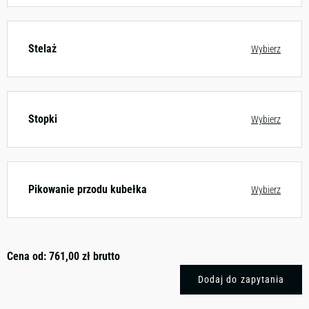
Stelaż
Wybierz
Stopki
Wybierz
Pikowanie przodu kubełka
Wybierz
Cena od:
761,00
zł
brutto
Dodaj do zapytania