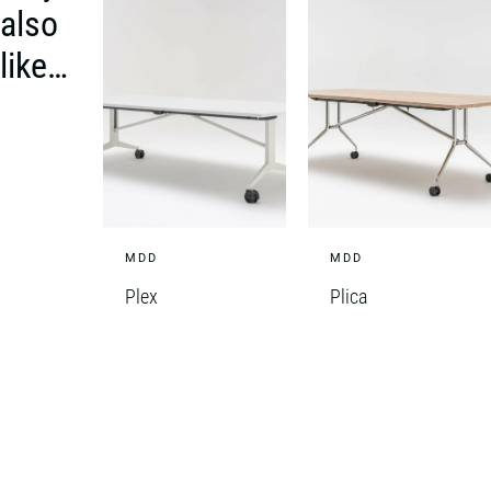
also
like…
MDD
MDD
Plex
Plica