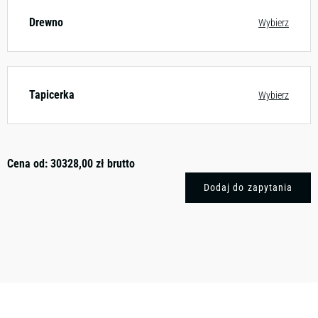
Drewno
Wybierz
Tapicerka
Wybierz
Cena od:
30328,00
zł
brutto
Dodaj do zapytania