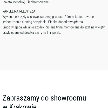
(paleta Mebelux) lub chromowane.
PANELE NA PLECY SZAF
Wykonane z płyty wiórowej surowej grubości 16mm, tapicerowane
jednostronnie tkaniną bez pianki. Pianka dodatkowo płatna –
umożliwiająca wbijanie szpilek. Ściana tylna montowana do szaf na wkręty
przykręcane od środka szafy na linii półek.
Zapraszamy do showroomu
w Krakowie