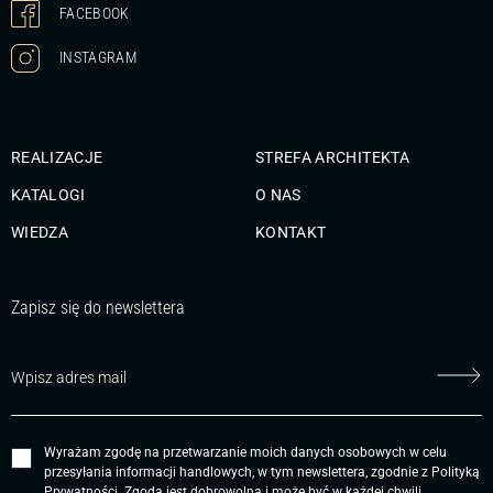
FACEBOOK
INSTAGRAM
REALIZACJE
STREFA ARCHITEKTA
KATALOGI
O NAS
WIEDZA
KONTAKT
Zapisz się do newslettera
Wyrażam zgodę na przetwarzanie moich danych osobowych w celu
przesyłania informacji handlowych, w tym newslettera, zgodnie z
Polityką
Prywatności
. Zgoda jest dobrowolna i może być w każdej chwili