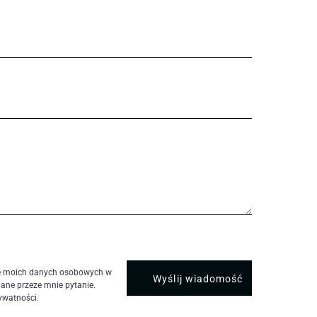
e moich danych osobowych w
dane przeze mnie pytanie.
ywatności.