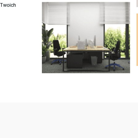
ę Twoich