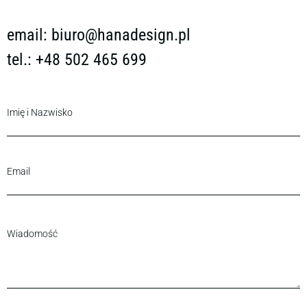
email:
biuro@hanadesign.pl
tel.: +48 502 465 699