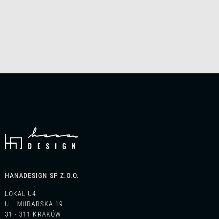
HANADESIGN SP Z.O.O.
LOKAL U4
UL. MURARSKA 19
31 - 311 KRAKÓW