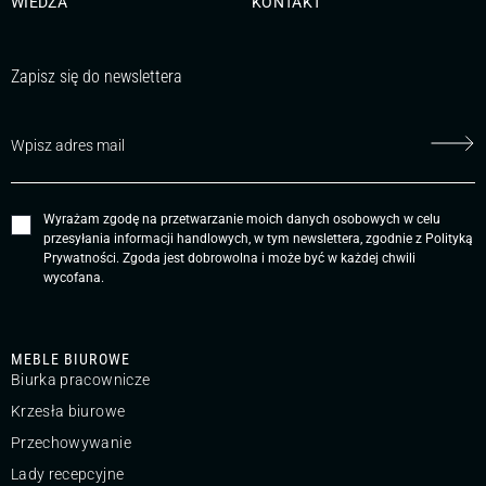
WIEDZA
KONTAKT
Zapisz się do newslettera
Wyrażam zgodę na przetwarzanie moich danych osobowych w celu
przesyłania informacji handlowych, w tym newslettera, zgodnie z
Polityką
Prywatności
. Zgoda jest dobrowolna i może być w każdej chwili
wycofana.
MEBLE BIUROWE
Biurka pracownicze
Krzesła biurowe
Przechowywanie
Lady recepcyjne