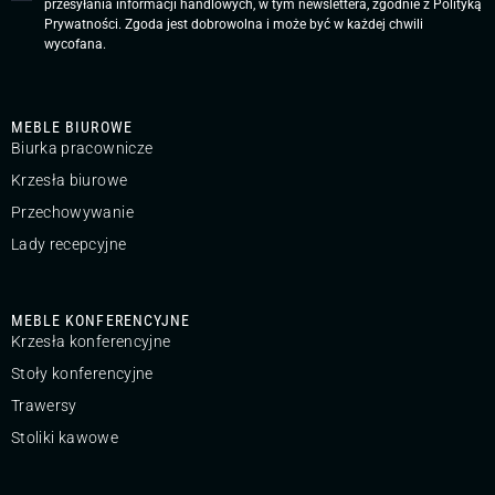
przesyłania informacji handlowych, w tym newslettera, zgodnie z
Polityką
Prywatności
. Zgoda jest dobrowolna i może być w każdej chwili
wycofana.
MEBLE BIUROWE
Biurka pracownicze
Krzesła biurowe
Przechowywanie
Lady recepcyjne
MEBLE KONFERENCYJNE
Krzesła konferencyjne
Stoły konferencyjne
Trawersy
Stoliki kawowe