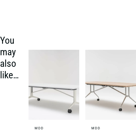
You
may
also
like…
MDD
MDD