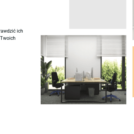
rawdzić ich
ę Twoich