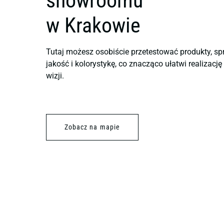
showroomu
w Krakowie
Tutaj możesz osobiście przetestować produkty, sp
jakość i kolorystykę, co znacząco ułatwi realizacj
wizji.
Zobacz na mapie