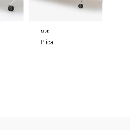
MDD
Plica