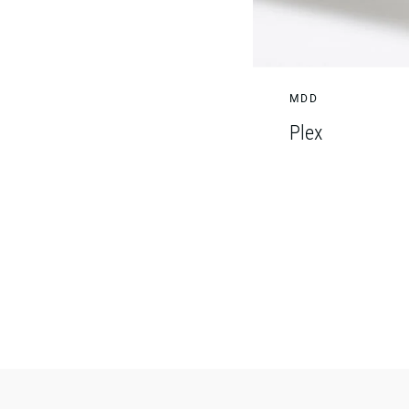
MDD
Plex