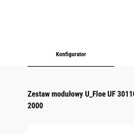
Konfigurator
Zestaw modułowy U_Floe UF 30110
2000